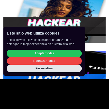
Este sitio web utiliza cookies
Hackear un Tiktok
Este sitio web utiliza cookies para garantizar que
obtengas la mejor experiencia en nuestro sitio web.
Aceptar todas
Rechazar todas
Personalizar
Hackear un Messenger