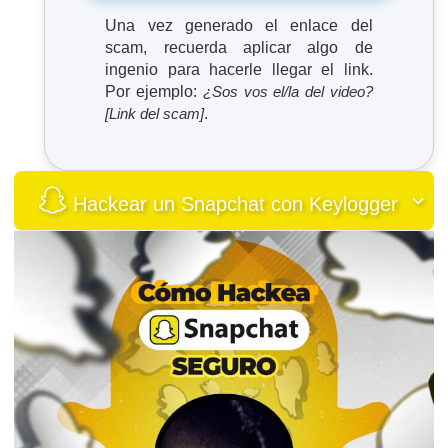
Una vez generado el enlace del
scam, recuerda aplicar algo de
ingenio para hacerle llegar el link.
Por ejemplo:
¿Sos vos el/la del video?
[Link del scam]
.
Hackear un Snapchat con Keylogger