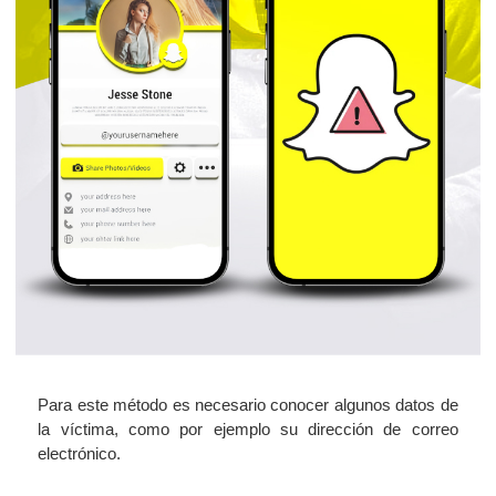
Para este método es necesario conocer algunos datos de
la víctima, como por ejemplo su dirección de correo
electrónico.