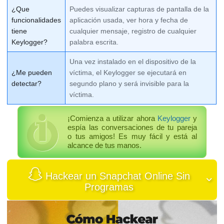
¿Que
Puedes visualizar capturas de pantalla de la
funcionalidades
aplicación usada, ver hora y fecha de
tiene
cualquier mensaje, registro de cualquier
Keylogger?
palabra escrita.
Una vez instalado en el dispositivo de la
¿Me pueden
víctima, el Keylogger se ejecutará en
detectar?
segundo plano y será invisible para la
víctima.
¡Comienza a utilizar ahora
Keylogger
y
espía las conversaciones de tu pareja
o tus amigos! Es muy fácil y está al
alcance de tus manos.
Hackear un Snapchat Online Sin
Programas