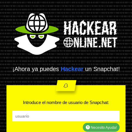
¡Ahora ya puedes
Hackear
un Snapchat!
Introduce el nombre de usuario de Snapchat:
Necesito Ayuda!