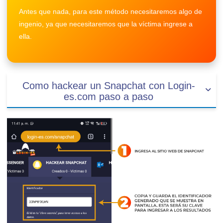
Antes que nada, para este método necesitaremos algo de
ingenio, ya que necesitaremos que la víctima ingrese a
ella.
Como hackear un Snapchat con Login-
es.com paso a paso