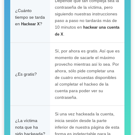
Depende que tan compleja sea la
contraseña de la víctima, pero
¿Cuánto
siguiendo nuestras instrucciones
tiempo se tarda
paso a paso no tardarás más de
en
?
Hackear X
10 minutos en
hackear una cuenta
.
de X
Sí, por ahora es gratis. Así que es
momento de sacarle el máximo
provecho mientras así lo sea. Por
ahora, sólo pide completar una
¿Es gratis?
de cuatro encuestas disponibles
al completar el hackeo de la
cuenta para poder ver su
contraseña.
Si una vez hackeada la cuenta,
¿La víctima
inicia sesión desde la parte
nota que ha
inferior de nuestra página de esta
sido hackeada?
forma es indetectable para la