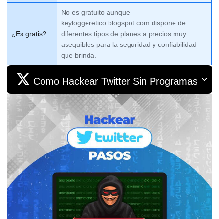
No es gratuito aunque
keyloggeretico.blogspot.com dispone de
¿Es gratis?
diferentes tipos de planes a precios muy
asequibles para la seguridad y confiabilidad
que brinda.
Como Hackear Twitter Sin Programas