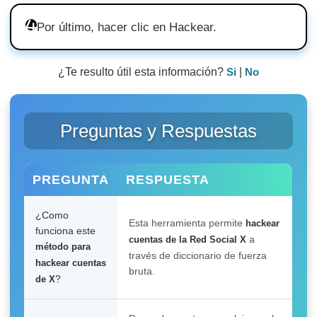
Por último, hacer clic en Hackear.
¿Te resulto útil esta información?
Si
|
No
Preguntas y Respuestas
PREGUNTA
RESPUESTA
¿Como
Esta herramienta permite
hackear
funciona este
a
cuentas de la Red Social X
método para
través de diccionario de fuerza
hackear cuentas
bruta.
?
de X