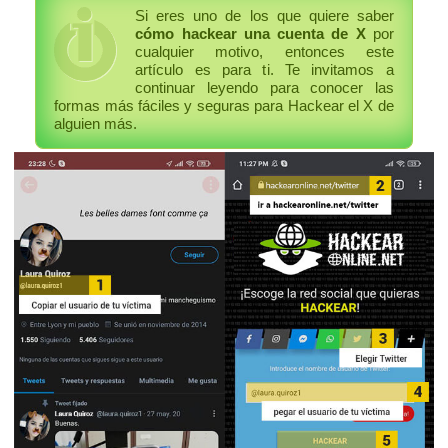
Si eres uno de los que quiere saber
cómo hackear una cuenta de X
por
cualquier motivo, entonces este
artículo es para ti. Te invitamos a
continuar leyendo para conocer las
formas más fáciles y seguras para Hackear el X de
alguien más.