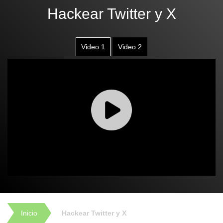
Hackear Twitter y X
Video 1
Video 2
Inicio
Hackear Twitter y X