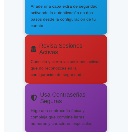
Añade una capa extra de seguridad
activando la autenticación en dos
pasos desde la configuración de tu
cuenta.
Revisa Sesiones
Activas
Consulta y cierra las sesiones activas
que no reconozcas en la
configuración de seguridad.
Usa Contraseñas
Seguras
Elige una contraseña única y
compleja que combine letras,
números y caracteres especiales.