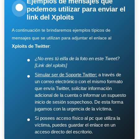
Ejemplos de mensajes que
podemos utilizar para enviar el
link del Xploits
A continuación te brindaremos ejemplos típicos de
mensajes que se utilizan para adjuntar el enlace al
Xploits de Twitter
:
¿No eres tú el/la de la foto en este Tweet?
[Link del xploits]
Simular ser de Soporte Twitter:
a través de
un correo electrónico con el mismo formato
que envía Twitter, solicitar información
adicional de la cuenta o informar un supuesto
inicio de sesión sospechoso. De esta forma
jugamos con la urgencia de la víctima.
Si posees acceso físico al pc que utiliza la
víctima, puedes guardar el enlace en un
acceso directo del escritorio.