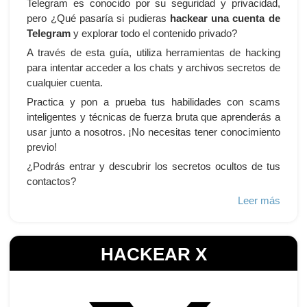
Telegram es conocido por su seguridad y privacidad,
pero ¿Qué pasaría si pudieras
hackear una cuenta de
Telegram
y explorar todo el contenido privado?
A través de esta guía, utiliza herramientas de hacking
para intentar acceder a los chats y archivos secretos de
cualquier cuenta.
Practica y pon a prueba tus habilidades con scams
inteligentes y técnicas de fuerza bruta que aprenderás a
usar junto a nosotros. ¡No necesitas tener conocimiento
previo!
¿Podrás entrar y descubrir los secretos ocultos de tus
contactos?
Leer más
HACKEAR X